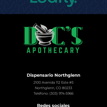
Dispensario Northglenn
2100 Avenida 112 Este #5
Northglenn, CO 80233
Teléfono:
(303) 974-5966
Redes sociales