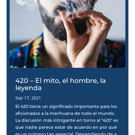
420 – El mito, el hombre, la
leyenda
Sep 17, 2021
El 420 tiene un significado importante para los
aficionados a la marihuana de todo el mundo.
La discusión más intrigante en torno al "420" es
que nadie parece estar de acuerdo en por qué
es un número tan especial. Dependiendo de a